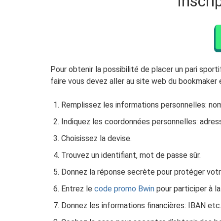
Inscri
Pour obtenir la possibilité de placer un pari sport
faire vous devez aller au site web du bookmaker 
Remplissez les informations personnelles: no
Indiquez les coordonnées personnelles: adress
Choisissez la devise.
Trouvez un identifiant, mot de passe sûr.
Donnez la réponse secrète pour protéger vot
Entrez le
code promo Bwin
pour participer à 
Donnez les informations financières: IBAN etc