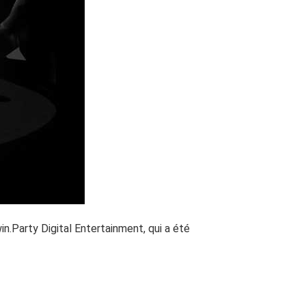
n.Party Digital Entertainment, qui a été