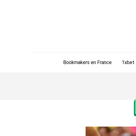
Skip
to
content
(Press
Enter)
Bookmakers en France
1xbet