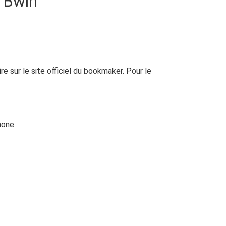
s Bwin
re sur le site officiel du bookmaker. Pour le
hone.