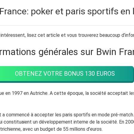
France: poker et paris sportifs en 
us intéressent, lisez cet article et vous trouverez beaucoup d’in
rmations générales sur Bwin Fra
OBTENEZ VOTRE BONUS 130 EUROS
e en 1997 en Autriche. A cette époque, la société acceptait les 
b et a commencé à accepter les paris sportifs en mode pré-mat
qui constituaient un développement interne de la société. En 200
utrichienne, avec un budget de 55 millions d’euros.