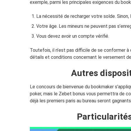
exemple, parmi les principales exigences du book
La nécessité de recharger votre solde. Sinon,
Votre âge. Les mineurs ne peuvent pas s’enreg
Vous devez avoir un compte vérifié.
Toutefois, il n’est pas difficile de se conformer
détails et conditions concernant le versement d
Autres disposi
Le concours de bienvenue du bookmaker s’applique à 
poker, mais le Zebet bonus vous permettra de c
déjà les premiers paris au bureau seront gagnants
Particularités