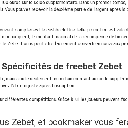
à 100 euros sur le solde supplémentaire. Dans un premier temps,
rdu. Vous pouvez recevoir la deuxième partie de l’argent après la 
 peuvent compter est le cashback. Une telle promotion est vala
 Par conséquent, le montant maximal de la récompense de bienve
is le Zebet bonus peut être facilement converti en nouveaux pr
Spécificités de
freebet
Zebet
l », mais ajoute seulement un certain montant au solde supplém
ez l’obtenir juste après l’inscription.
ur différentes compétitions. Grâce à lui, les joueurs peuvent fac
us Zebet, et bookmaker vous fer