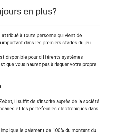
jours en plus?
ttribué à toute personne qui vient de
i important dans les premiers stades du jeu.
e est disponible pour différents systèmes
st que vous n’aurez pas à risquer votre propre
?
et, il suffit de s’inscrire auprès de la société
bancaires et les portefeuilles électroniques dans
t implique le paiement de 100% du montant du