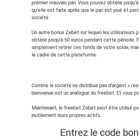
premier mauvais pari. Vous pouvez obtenir jusqu’
qu’elle est faite après que le pari est joué et pe
société.
Un autre bonus Zebet sur lequel les utilisateurs
obtenir jusqu’à 50 euros pendant cette période.
simplement retirer ces fonds de votre solde, ma
le cadre de cette plateforme.
Comme la société ne distribue pas d’argent « rée
bienvenue est un analogue du freebet. Et vous pouv
Maintenant, le freebet Zebet peut être utilisé po
inutilement leurs propres actifs.
Entrez le code bon