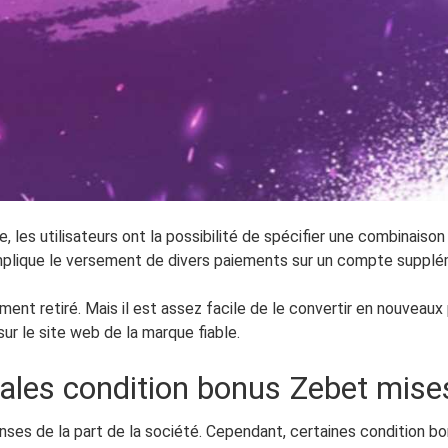
, les utilisateurs ont la possibilité de spécifier une combinais
plique le versement de divers paiements sur un compte supplé
ent retiré. Mais il est assez facile de le convertir en nouveaux 
r le site web de la marque fiable.
pales condition bonus Zebet mise
nses de la part de la société. Cependant, certaines condition b