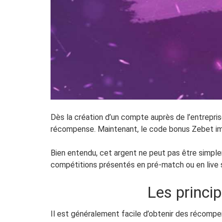
Dès la création d’un compte auprès de l’entreprise
récompense. Maintenant, le code bonus Zebet im
Bien entendu, cet argent ne peut pas être simplem
compétitions présentés en pré-match ou en live su
Les princi
Il est généralement facile d’obtenir des récompe