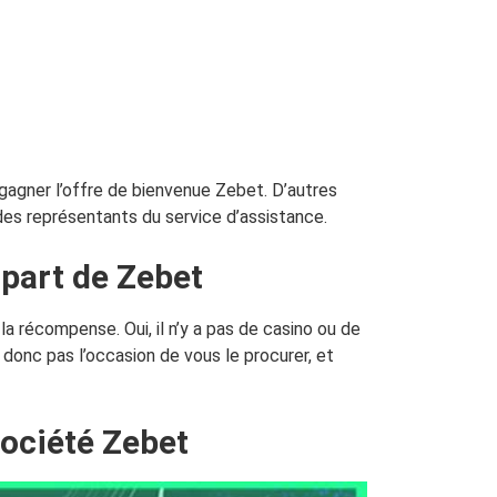
egagner l’offre de bienvenue Zebet. D’autres
es représentants du service d’assistance.
 part de
Zebet
la récompense. Oui, il n’y a pas de casino ou de
nc pas l’occasion de vous le procurer, et
société
Zebet