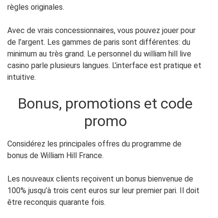
règles originales.
Avec de vrais concessionnaires, vous pouvez jouer pour
de l’argent. Les gammes de paris sont différentes: du
minimum au très grand. Le personnel du william hill live
casino parle plusieurs langues. L’interface est pratique et
intuitive.
Bonus, promotions et code
promo
Considérez les principales offres du programme de
bonus de William Hill France.
Les nouveaux clients reçoivent un bonus bienvenue de
100% jusqu’à trois cent euros sur leur premier pari. Il doit
être reconquis quarante fois.