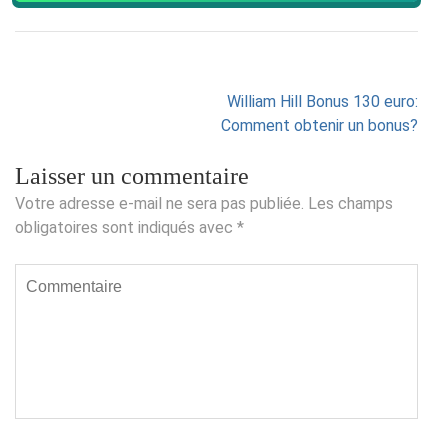
Navigation
William Hill Bonus 130 euro:
de
Comment obtenir un bonus?
l’article
Laisser un commentaire
Votre adresse e-mail ne sera pas publiée.
Les champs
obligatoires sont indiqués avec
*