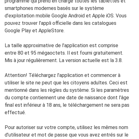
programme qui prend en charge toutes les tablettes et
smartphones modernes basés sur le système
d’exploitation mobile Google Android et Apple iOS. Vous
pouvez trouver l’appli officielle dans les catalogues
Google Play et AppleStore.
La taille approximative de l’application est comprise
entre 80 et 95 mégaoctets. Il est fourni gratuitement.
Mis à jour régulièrement. La version actuelle est la 3.8.
Attention! Téléchargez l’application et commencer à
utiliser le site ne peut que les citoyens adultes. Ceci est
mentionné dans les règles du système. Si les paramètres
du compte contiennent une date de naissance dont l’âge
final est inférieur à 18 ans, le téléchargement ne sera pas
effectué.
Pour autoriser sur votre compte, utilisez les mêmes nom
d’utilisateur et mot de passe que vous avez entrés sur le