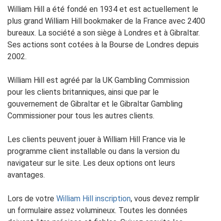
William Hill a été fondé en 1934 et est actuellement le
plus grand William Hill bookmaker de la France avec 2400
bureaux. La société a son siège à Londres et à Gibraltar.
Ses actions sont cotées à la Bourse de Londres depuis
2002.
William Hill est agréé par la UK Gambling Commission
pour les clients britanniques, ainsi que par le
gouvernement de Gibraltar et le Gibraltar Gambling
Commissioner pour tous les autres clients.
Les clients peuvent jouer à William Hill France via le
programme client installable ou dans la version du
navigateur sur le site. Les deux options ont leurs
avantages.
Lors de votre
William Hill inscription
, vous devez remplir
un formulaire assez volumineux. Toutes les données