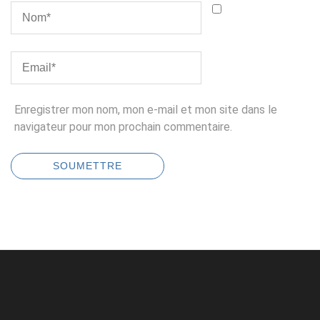
Enregistrer mon nom, mon e-mail et mon site dans le
navigateur pour mon prochain commentaire.