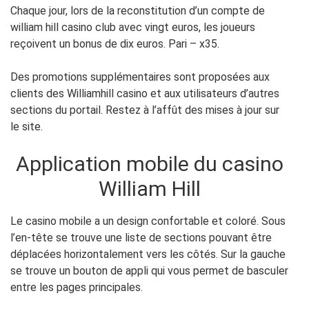
Chaque jour, lors de la reconstitution d’un compte de
william hill casino club avec vingt euros, les joueurs
reçoivent un bonus de dix euros. Pari – x35.
Des promotions supplémentaires sont proposées aux
clients des Williamhill casino et aux utilisateurs d’autres
sections du portail. Restez à l’affût des mises à jour sur
le site.
Application mobile du casino
William Hill
Le casino mobile a un design confortable et coloré. Sous
l’en-tête se trouve une liste de sections pouvant être
déplacées horizontalement vers les côtés. Sur la gauche
se trouve un bouton de appli qui vous permet de basculer
entre les pages principales.