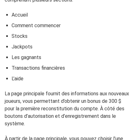
Accueil
Comment commencer
Stocks
Jackpots
Les gagnants
Transactions financières
L’aide
La page principale fournit des informations aux nouveaux
joueurs, vous permettant d’obtenir un bonus de 300 $
pour la première reconstitution du compte. À côté des
boutons d’autorisation et d’enregistrement dans le
système.
À partir de la page principale, vous pouvez choisir l’une