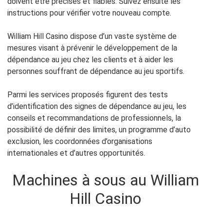
doivent être précises et fiables. Suivez ensuite les
instructions pour vérifier votre nouveau compte.
William Hill Casino dispose d’un vaste système de
mesures visant à prévenir le développement de la
dépendance au jeu chez les clients et à aider les
personnes souffrant de dépendance au jeu sportifs.
Parmi les services proposés figurent des tests
d’identification des signes de dépendance au jeu, les
conseils et recommandations de professionnels, la
possibilité de définir des limites, un programme d’auto
exclusion, les coordonnées d’organisations
internationales et d’autres opportunités.
Machines à sous au William
Hill Casino